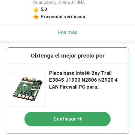
Guangdong , China ,CHINA
5.0
Proveedor verificado
Vea más
Obtenga el mejor precio por
Placa base Intel® Bay Trail
E3845 J1900 N2806 N2920 4
LAN Firewall PC para
computadora Nano Firewall
Continuar