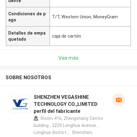
uente
Condiciones de p
T/T, Western Union, MoneyGram
ago
Detalles de empa
caja de cartón
quetado
Vea más
SOBRE NOSOTROS
SHENZHEN VEGASHINE
TECHNOLOGY CO.,LIMITED
perfil del fabricante
Room 416, Zhengshang Centre
building , 2229 Longhua Avenue ,
Longhua district， Shenzhen,