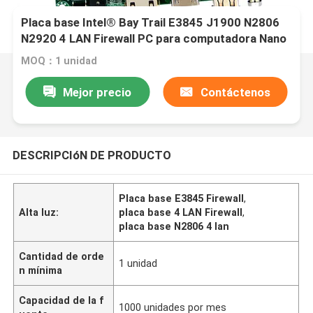
Placa base Intel® Bay Trail E3845 J1900 N2806
N2920 4 LAN Firewall PC para computadora Nano
Firewall
MOQ：1 unidad
Mejor precio
Contáctenos
DESCRIPCIóN DE PRODUCTO
Placa base E3845 Firewall
,
Alta luz:
placa base 4 LAN Firewall
,
placa base N2806 4 lan
Cantidad de orde
1 unidad
n mínima
Capacidad de la f
1000 unidades por mes