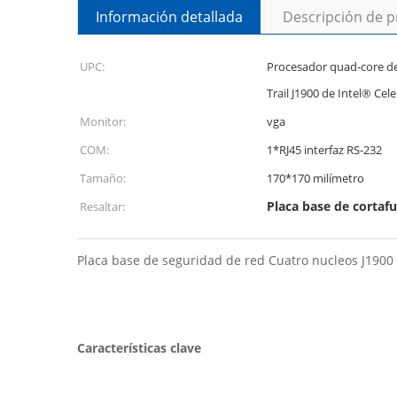
Información detallada
Descripción de 
UPC:
Procesador quad-core de 
Trail J1900 de Intel® Cel
Monitor:
vga
COM:
1*RJ45 interfaz RS-232
Tamaño:
170*170 milímetro
Placa base de cortaf
Resaltar:
Placa base de seguridad de red Cuatro nucleos J1900 
Características clave