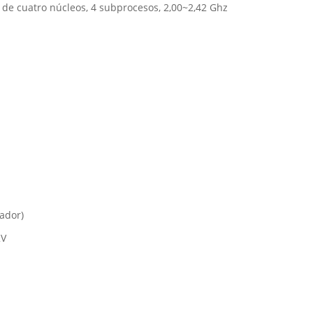
 de cuatro núcleos, 4 subprocesos, 2,00~2,42 Ghz
lador)
2V