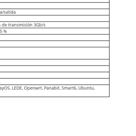
a/salida
a de transmisión 3Gb/s
 5 %
WayOS, LEDE, Openwrt, Panabit, Smart6, Ubuntu,