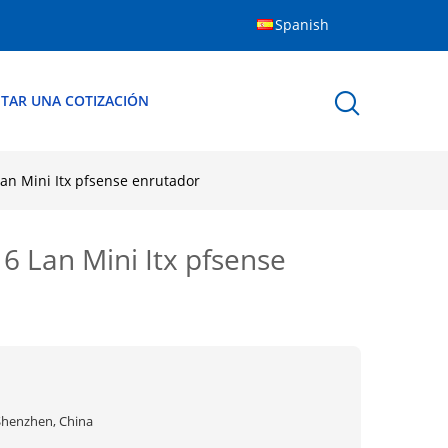
Spanish
ITAR UNA COTIZACIÓN
Lan Mini Itx pfsense enrutador
6 Lan Mini Itx pfsense
Shenzhen, China