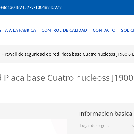
+8613048945979-13048945979
SITA A LA FÁBRICA
CONTROL DE CALIDAD
CONTACTO
SOLIC
Firewall de seguridad de red Placa base Cuatro nucleoss J1900 6 
d Placa base Cuatro nucleoss J1900 
Informacion basica
Lugar de origen: