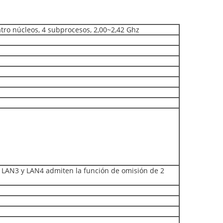
tro núcleos, 4 subprocesos, 2,00~2,42 Ghz
, LAN3 y LAN4 admiten la función de omisión de 2