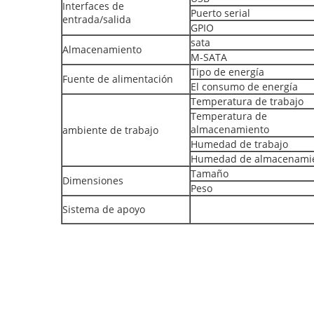
Interfaces de
Puerto serial
entrada/salida
GPIO
sata
Almacenamiento
M-SATA
Tipo de energía
Fuente de alimentación
El consumo de energía
Temperatura de trabajo
Temperatura de
almacenamiento
ambiente de trabajo
Humedad de trabajo
Humedad de almacenami
Tamaño
Dimensiones
Peso
Sistema de apoyo