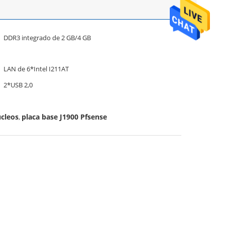
DDR3 integrado de 2 GB/4 GB
LAN de 6*Intel I211AT
2*USB 2,0
úcleos
placa base J1900 Pfsense
,