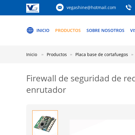
vegashine@hotmail.com
INICIO
PRODUCTOS
SOBRE NOSOTROS
VI
Inicio
Productos
Placa base de cortafuegos
Firewall de seguridad de re
enrutador