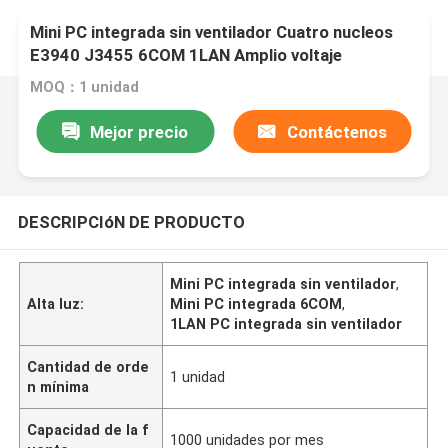
Mini PC integrada sin ventilador Cuatro nucleos
E3940 J3455 6COM 1LAN Amplio voltaje
MOQ：1 unidad
Mejor precio
Contáctenos
DESCRIPCIóN DE PRODUCTO
Mini PC integrada sin ventilador
,
Alta luz:
Mini PC integrada 6COM
,
1LAN PC integrada sin ventilador
Cantidad de orde
1 unidad
n mínima
Capacidad de la f
1000 unidades por mes