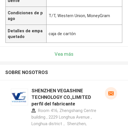
uente
Condiciones de p
T/T, Western Union, MoneyGram
ago
Detalles de empa
caja de cartón
quetado
Vea más
SOBRE NOSOTROS
SHENZHEN VEGASHINE
TECHNOLOGY CO.,LIMITED
perfil del fabricante
Room 416, Zhengshang Centre
building , 2229 Longhua Avenue ,
Longhua district， Shenzhen,