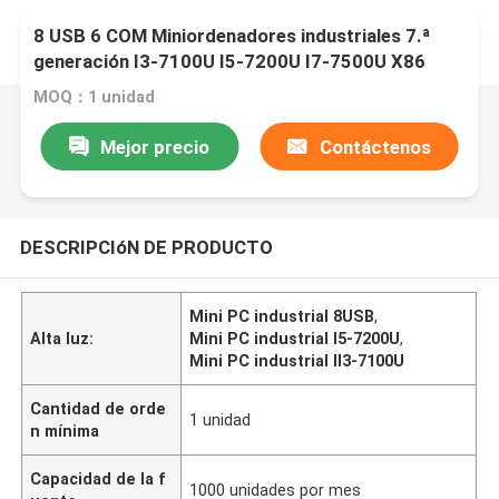
8 USB 6 COM Miniordenadores industriales 7.ª
generación I3-7100U I5-7200U I7-7500U X86
MOQ：1 unidad
Mejor precio
Contáctenos
DESCRIPCIóN DE PRODUCTO
Mini PC industrial 8USB
,
Alta luz:
Mini PC industrial I5-7200U
,
Mini PC industrial II3-7100U
Cantidad de orde
1 unidad
n mínima
Capacidad de la f
1000 unidades por mes