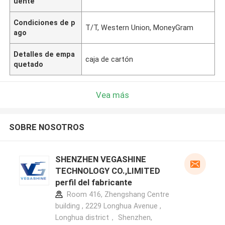
uente
Condiciones de p
T/T, Western Union, MoneyGram
ago
Detalles de empa
caja de cartón
quetado
Vea más
SOBRE NOSOTROS
SHENZHEN VEGASHINE
TECHNOLOGY CO.,LIMITED
perfil del fabricante
Room 416, Zhengshang Centre
building , 2229 Longhua Avenue ,
Longhua district， Shenzhen,