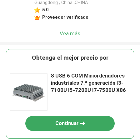
Guangdong , China ,CHINA
5.0
Proveedor verificado
Vea más
Obtenga el mejor precio por
8 USB 6 COM Miniordenadores
industriales 7.ª generación I3-
7100U I5-7200U I7-7500U X86
Continuar