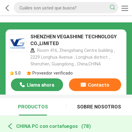
SHENZHEN VEGASHINE TECHNOLOGY
CO.,LIMITED
Room 416, Zhengshang Centre building ,
2229 Longhua Avenue , Longhua district，
Shenzhen, Guangdong , China,CHINA
5.0
Proveedor verificado
Llama ahora
Contacto
PRODUCTOS
SOBRE NOSOTROS
CHINA PC con cortafuegos
(78)