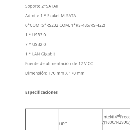
Soporte 2*SATAII
Admite 1 * Scoket M-SATA
6*COM (5*RS232 COM, 1*RS-485/RS-422)
1 * USB3.0
7 * USB2.0
1 * LAN Gigabit
Fuente de alimentación de 12 V CC
Dimensión: 170 mm X 170 mm
Especificaciones
el
Intel®4
Proc
/J1800/N2900/
UPC