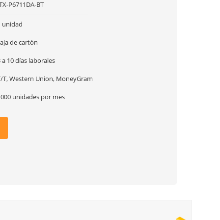
ITX-P6711DA-BT
1 unidad
aja de cartón
 a 10 días laborales
T/T, Western Union, MoneyGram
1000 unidades por mes