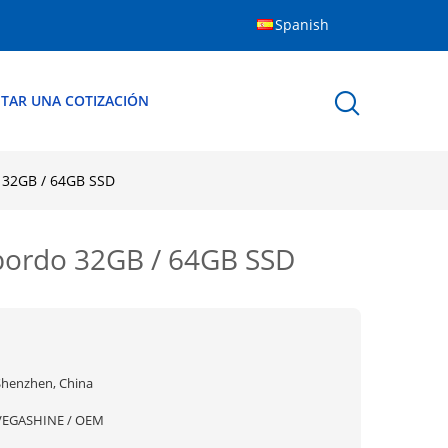
Spanish
ITAR UNA COTIZACIÓN
o 32GB / 64GB SSD
 bordo 32GB / 64GB SSD
Shenzhen, China
VEGASHINE / OEM