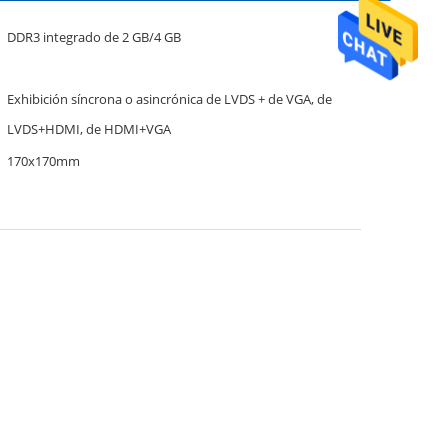
DDR3 integrado de 2 GB/4 GB
Exhibición síncrona o asincrónica de LVDS + de VGA, de
LVDS+HDMI, de HDMI+VGA
170x170mm