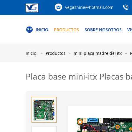
vegashine@hotmail.com
INICIO
PRODUCTOS
SOBRE NOSOTROS
VI
Inicio
Productos
mini placa madre del itx
Placa base mini-itx Placas