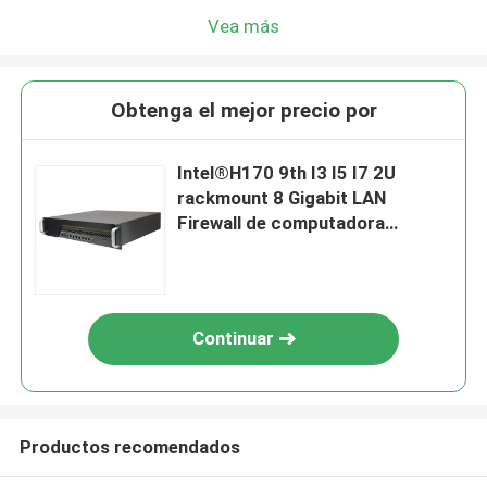
Vea más
Obtenga el mejor precio por
Intel®H170 9th I3 I5 I7 2U
rackmount 8 Gigabit LAN
Firewall de computadora
industrial Dispositivo de PC
Continuar
Productos recomendados