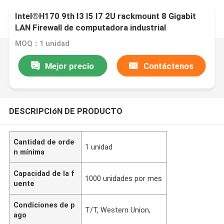
Intel®H170 9th I3 I5 I7 2U rackmount 8 Gigabit
LAN Firewall de computadora industrial
Dispositivo de PC
MOQ：1 unidad
Mejor precio
Contáctenos
DESCRIPCIóN DE PRODUCTO
Cantidad de orde
1 unidad
n mínima
Capacidad de la f
1000 unidades por mes
uente
Condiciones de p
T/T, Western Union,
ago