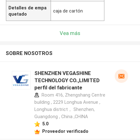
Detalles de empa
caja de cartón
quetado
Vea más
SOBRE NOSOTROS
SHENZHEN VEGASHINE
TECHNOLOGY CO.,LIMITED
perfil del fabricante
Room 416, Zhengshang Centre
building , 2229 Longhua Avenue ,
Longhua district， Shenzhen,
Guangdong , China ,CHINA
5.0
Proveedor verificado