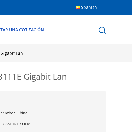
Spanish
ITAR UNA COTIZACIÓN
 Gigabit Lan
L8111E Gigabit Lan
Shenzhen, China
VEGASHINE / OEM