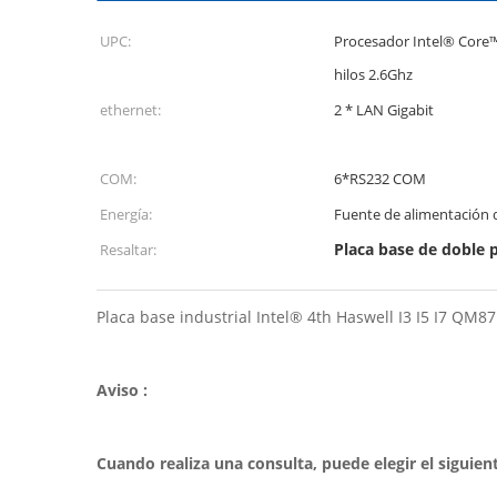
UPC:
Procesador Intel® Core™
hilos 2.6Ghz
ethernet:
2 * LAN Gigabit
COM:
6*RS232 COM
Energía:
Fuente de alimentación 
Placa base de doble 
Resaltar:
Placa base industrial Intel® 4th Haswell I3 I5 I7 QM
Aviso :
Cuando realiza una consulta, puede elegir el siguie