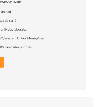
ITX-P6441D-H81
1 unidad
aja de cartón
 a 10 días laborales
T/T, Western Union, MoneyGram
1000 unidades por mes