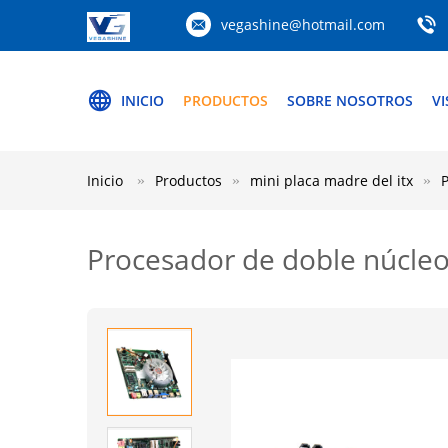
vegashine@hotmail.com
INICIO
PRODUCTOS
SOBRE NOSOTROS
VI
Inicio
Productos
mini placa madre del itx
Procesador de doble núcle