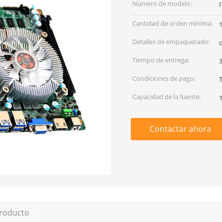
Número de modelo:
Cantidad de orden mínima:
Detalles de empaquetado:
c
Tiempo de entrega:
3
Condiciones de pago:
Capacidad de la fuente:
Contactar ahora
producto