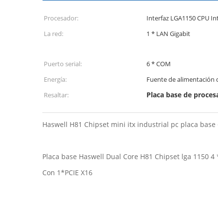
Procesador:
Interfaz LGA1150 CPU Int
La red:
1 * LAN Gigabit
Puerto serial:
6 * COM
Energía:
Fuente de alimentación 
Placa base de proces
Resaltar:
Haswell H81 Chipset mini itx industrial pc placa bas
Placa base Haswell Dual Core H81 Chipset lga 1150 4 *
Con 1*PCIE X16