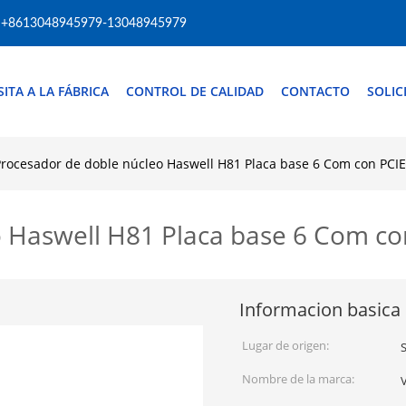
+8613048945979-13048945979
SITA A LA FÁBRICA
CONTROL DE CALIDAD
CONTACTO
SOLIC
Procesador de doble núcleo Haswell H81 Placa base 6 Com con PCI
o Haswell H81 Placa base 6 Com co
Informacion basica
Lugar de origen:
Nombre de la marca: