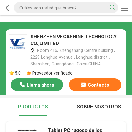
SHENZHEN VEGASHINE TECHNOLOGY
CO.,LIMITED
Room 416, Zhengshang Centre building ,
2229 Longhua Avenue , Longhua district，
Shenzhen, Guangdong , China,CHINA
5.0
Proveedor verificado
Llama ahora
Contacto
PRODUCTOS
SOBRE NOSOTROS
Tablet PC rugoso de los