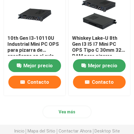
10th Gen I3-10110U
Whiskey Lake-U 8th
Industrial Mini PC OPS
Gen I3 I5 I7 Mini PC
para pizarra de
OPS Tipo C 30mm 32G
enseñanza en el aula
RAM para pizarra
escolar
Mejor precio
Mejor precio
Contacto
Contacto
Vea más
Inicio
Mapa del Sitio
Contactar Ahora
Desktop Site