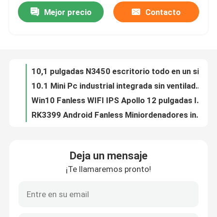
Mejor precio
Contacto
10,1 pulgadas N3450 escritorio todo en un sistema POS Industrial Tablet PC Mini Pc RS232 COM puerto serie
10.1 Mini Pc industrial integrada sin ventilador RS232 DB9 Puerto CPU Z8350 Cuatro nucleos
Visita a la fábrica
Win10 Fanless WIFI IPS Apollo 12 pulgadas Industrial Tablet PC Computadora Dual Core J3355
RK3399 Android Fanless Miniordenadores industriales 4COM 5USB daul wifi BT iptv receptor
Control de Calidad
WIFI BT IPS Android Industrial POS Mini todo en una computadora táctil Fanless Rockchip RK3566 15.6 pulgadas
Fanless All In One Touch Panel PC 21.45 pulgadas IPS Rockchip RK3566 Quad-core Adroid RS232 para educación publicitaria
Contacto
Panel industrial integrado J1900 de 10,1 pulgadas todo en uno de cuatro núcleos
10.4 "Panel industrial PC WIN7 Pantalla táctil capacitiva Celeron J1900 Cuatro nucleos Tablet Kiosk Computer
Solicitar una cotización
PC de panel industrial todo en uno Computadora integrada con pantalla táctil FHD J1900 de 11,6 pulgadas
Placa base LGA1151 Industrial Mini Itx Intel 6th 7th I3 I5 I7 CPU Dual LAN
Mini Pc industrial
Deja un mensaje
Placa base de PC industrial Intel LGA1151 H170 Ddr4 6 Com 3 Lan 1×PCIE X16 2×PCIE X4
¡Te llamaremos pronto!
Pantalla táctil de 12,1 pulgadas J1900 Panel industrial Computadora IP65 Impermeable todo en una PC
PC industrial del panel
Pantalla táctil de cuatro núcleos J1900 de 15 pulgadas industrial todo en una computadora para la máquina de la posición del quiosco
Panel industrial integrado de 15,6" PC J1900 con pantalla táctil Tablet Kiosk Computer 2 COM
tableta rugosa
Todo en una computadora industrial integrada sin ventilador J1900 PC al aire libre del panel táctil del quiosco 2 COM 17 pulgadas