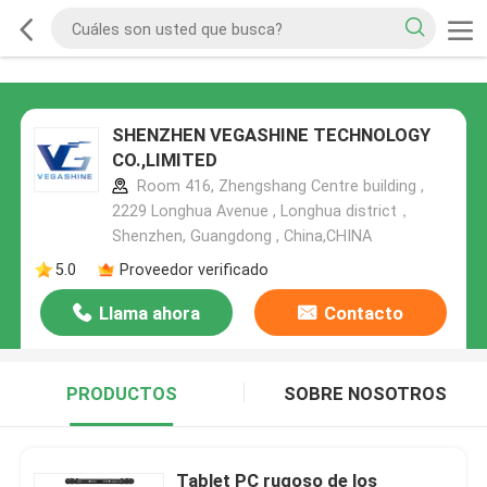
SHENZHEN VEGASHINE TECHNOLOGY
CO.,LIMITED
Room 416, Zhengshang Centre building ,
2229 Longhua Avenue , Longhua district，
Shenzhen, Guangdong , China,CHINA
5.0
Proveedor verificado
Llama ahora
Contacto
PRODUCTOS
SOBRE NOSOTROS
Tablet PC rugoso de los